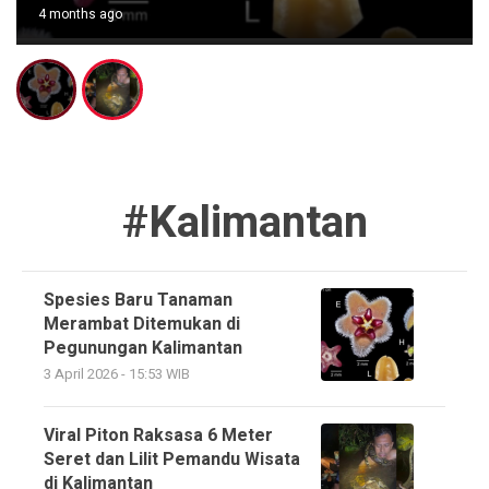
9 months ago
#Kalimantan
Spesies Baru Tanaman
Merambat Ditemukan di
Pegunungan Kalimantan
3 April 2026 - 15:53 WIB
Viral Piton Raksasa 6 Meter
Seret dan Lilit Pemandu Wisata
di Kalimantan