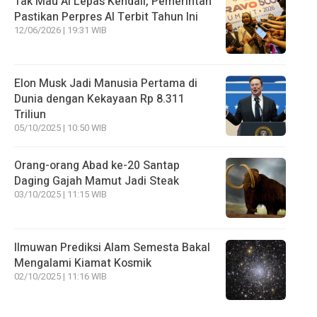
Tak Mau AI Lepas Kendali, Pemerintah
Pastikan Perpres AI Terbit Tahun Ini
12/06/2026 | 19:31 WIB
Elon Musk Jadi Manusia Pertama di
Dunia dengan Kekayaan Rp 8.311
Triliun
05/10/2025 | 10:50 WIB
Orang-orang Abad ke-20 Santap
Daging Gajah Mamut Jadi Steak
03/10/2025 | 11:15 WIB
Ilmuwan Prediksi Alam Semesta Bakal
Mengalami Kiamat Kosmik
02/10/2025 | 11:16 WIB