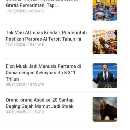
Gratis Pemerintah, Tapi…
13/06/2026 | 14:28 WIB
Tak Mau AI Lepas Kendali, Pemerintah
Pastikan Perpres AI Terbit Tahun Ini
12/06/2026 | 19:31 WIB
Elon Musk Jadi Manusia Pertama di
Dunia dengan Kekayaan Rp 8.311
Triliun
05/10/2025 | 10:50 WIB
Orang-orang Abad ke-20 Santap
Daging Gajah Mamut Jadi Steak
03/10/2025 | 11:15 WIB