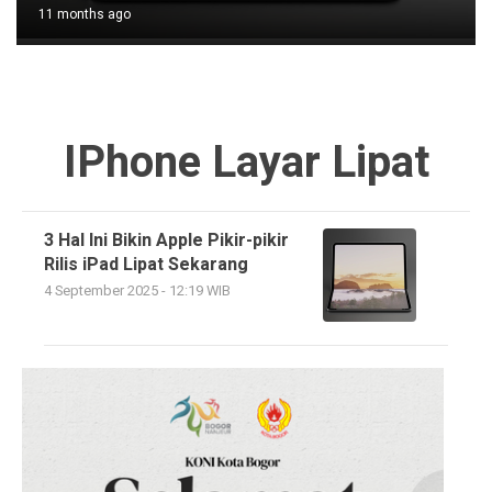
11 months ago
IPhone Layar Lipat
3 Hal Ini Bikin Apple Pikir-pikir
Rilis iPad Lipat Sekarang
4 September 2025 - 12:19 WIB