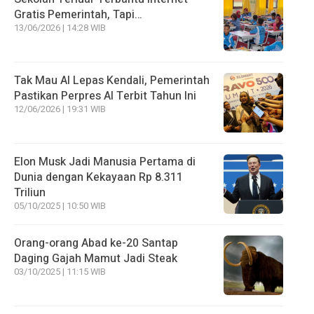
Gratis Pemerintah, Tapi…
13/06/2026 | 14:28 WIB
Tak Mau AI Lepas Kendali, Pemerintah
Pastikan Perpres AI Terbit Tahun Ini
12/06/2026 | 19:31 WIB
Elon Musk Jadi Manusia Pertama di
Dunia dengan Kekayaan Rp 8.311
Triliun
05/10/2025 | 10:50 WIB
Orang-orang Abad ke-20 Santap
Daging Gajah Mamut Jadi Steak
03/10/2025 | 11:15 WIB