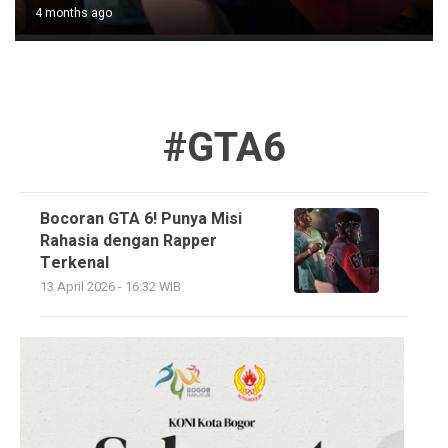
4 months ago
#GTA6
Bocoran GTA 6! Punya Misi
Rahasia dengan Rapper
Terkenal
13 April 2026 - 16:32 WIB