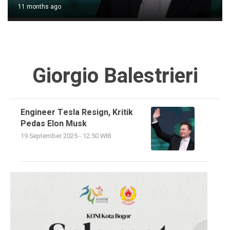
11 months ago
Giorgio Balestrieri
Engineer Tesla Resign, Kritik
Pedas Elon Musk
19 September 2025 - 12:50 WIB