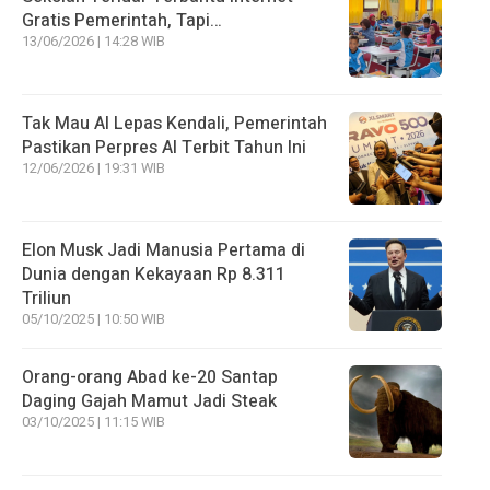
Gratis Pemerintah, Tapi…
13/06/2026 | 14:28 WIB
Tak Mau AI Lepas Kendali, Pemerintah
Pastikan Perpres AI Terbit Tahun Ini
12/06/2026 | 19:31 WIB
Elon Musk Jadi Manusia Pertama di
Dunia dengan Kekayaan Rp 8.311
Triliun
05/10/2025 | 10:50 WIB
Orang-orang Abad ke-20 Santap
Daging Gajah Mamut Jadi Steak
03/10/2025 | 11:15 WIB