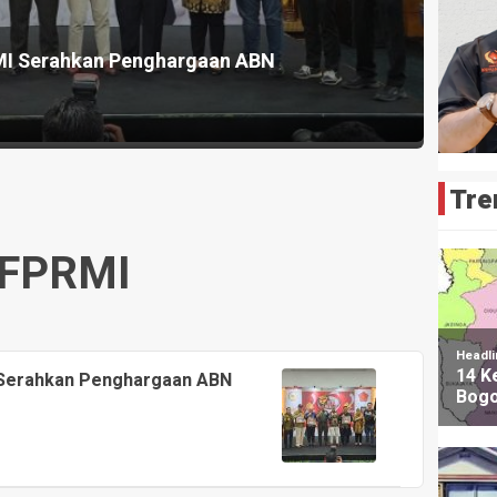
MI Serahkan Penghargaan ABN
Tre
FPRMI
 Serahkan Penghargaan ABN