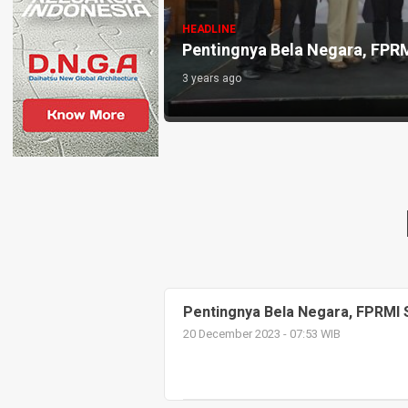
HEADLINE
Pentingnya Bela Negara, FPR
3 years ago
Pentingnya Bela Negara, FPRMI
20 December 2023 - 07:53 WIB