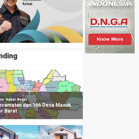
nding