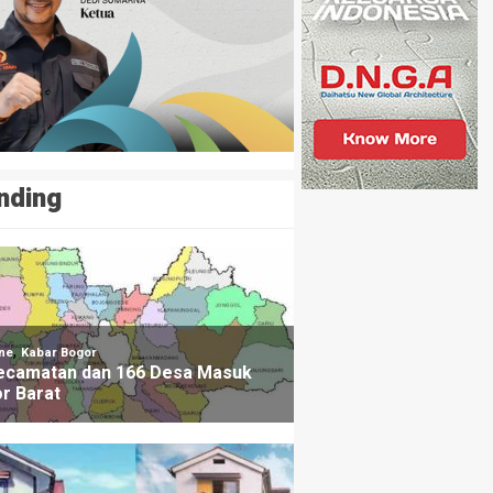
nding