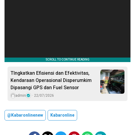
TIngkatkan Efisiensi dan Efektivitas,
Kendaraan Operasional Disperumkim
Dipasangi GPS dan Fuel Sensor
admin
22/07/2026
@kabaronlinenew
Kabaronline