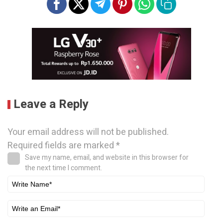
Leave a Reply
Your email address will not be published.
Required fields are marked
*
Save my name, email, and website in this browser for
the next time I comment.